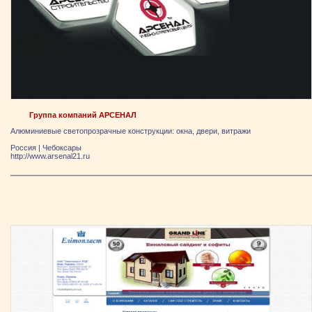
Группа компаний АРСЕНАЛ
Алюминиевые светопрозрачные конструкции: окна, двери, витражи
Россия
|
Чебоксары
http://www.arsenal21.ru