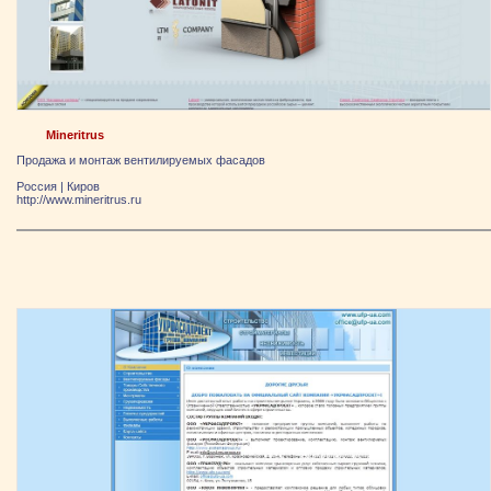
Mineritrus
Продажа и монтаж вентилируемых фасадов
Россия
|
Киров
http://www.mineritrus.ru