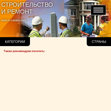
СТРОИТЕЛЬСТВО
И РЕМОНТ
www.sr-catalog.com
КАТЕГОРИИ
СТРАНЫ
Также рекомендуем посетить: