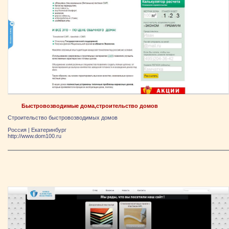
Быстровозводимые дома,строительство домов
Строительство быстровозводимых домов
Россия
|
Екатеринбург
http://www.dom100.ru