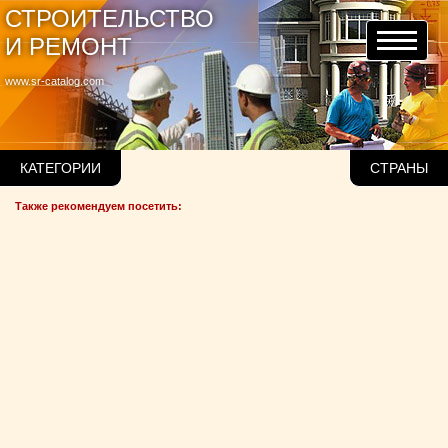
СТРОИТЕЛЬСТВО
И РЕМОНТ
www.sr-catalog.com
КАТЕГОРИИ
СТРАНЫ
Также рекомендуем посетить: