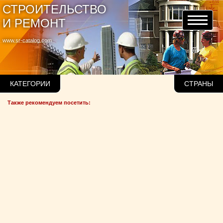
СТРОИТЕЛЬСТВО
И РЕМОНТ
www.sr-catalog.com
КАТЕГОРИИ
СТРАНЫ
Также рекомендуем посетить: