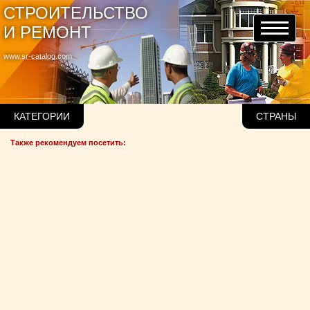
СТРОИТЕЛЬСТВО
И РЕМОНТ
www.sr-catalog.com
КАТЕГОРИИ
СТРАНЫ
Также рекомендуем посетить: