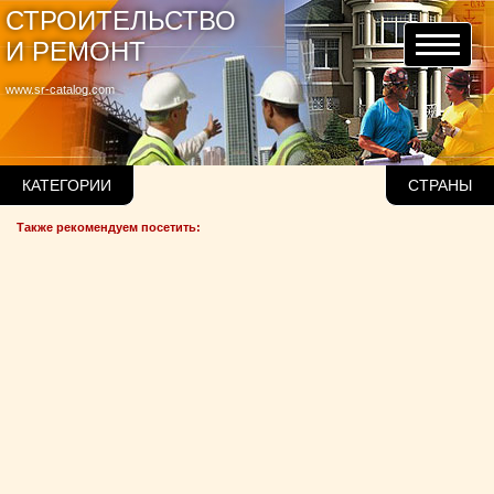
СТРОИТЕЛЬСТВО
И РЕМОНТ
www.sr-catalog.com
КАТЕГОРИИ
СТРАНЫ
Также рекомендуем посетить: