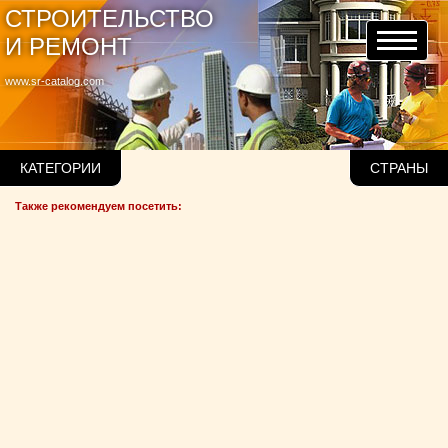
СТРОИТЕЛЬСТВО
И РЕМОНТ
www.sr-catalog.com
КАТЕГОРИИ
СТРАНЫ
Также рекомендуем посетить: