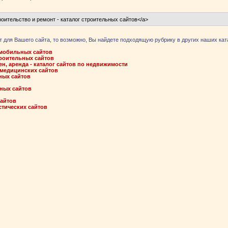
т для Вашего сайта, то возможно, Вы найдете подходящую рубрику в других наших кат
томобильных сайтов
троительных сайтов
н, аренда - каталог сайтов по недвижимости
 медицинских сайтов
ных сайтов
ных сайтов
сайтов
стических сайтов