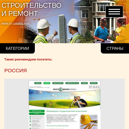
СТРОИТЕЛЬСТВО
И РЕМОНТ
www.sr-catalog.com
КАТЕГОРИИ
СТРАНЫ
Также рекомендуем посетить:
РОССИЯ