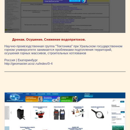
Дренаж. Осушение. Снижение водопритоков.
Научно-проивзодственная группа "Тектоника" при Уральском государственном
горном университете занимается проблемами подтопления территорий,
осушения горных массивов, строительных котлованов
Россия
|
Екатеринбург
http://geomaster.ucoz.ru/index/0-4