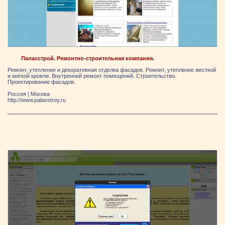
Паласстрой. Ремонтно-строительная компания.
Ремонт, утепление и декоративная отделка фасадов. Ремонт, утепление жесткой
и мягкой кровли. Внутренний ремонт помещений. Строительство.
Проектирование фасадов.
Россия
|
Москва
http://www.palasstroy.ru