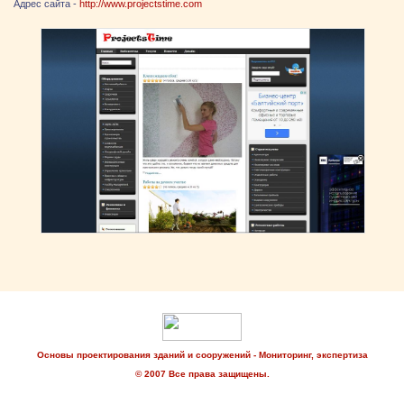
Адрес сайта -
http://www.projectstime.com
Основы проектирования зданий и сооружений - Мониторинг, экспертиза
© 2007 Все права защищены.