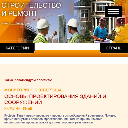
СТРОИТЕЛЬСТВО
И РЕМОНТ
www.sr-catalog.com
КАТЕГОРИИ
СТРАНЫ
Также рекомендуем посетить:
МОНИТОРИНГ, ЭКСПЕРТИЗА
ОСНОВЫ ПРОЕКТИРОВАНИЯ ЗДАНИЙ И
СООРУЖЕНИЙ
УКРАИНА - КИЕВ
Projects Time - время проектов - проект востребованный временем. Пришло
время вернутся к основам проектирования. Только при понимание
первопричины проекта можна достичь хороших результатов.