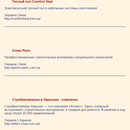
Теплый пол Comfort Heat
Электрический теплый пол и кабельные системы снеготаяния
Украина
|
Киев
http://comfortheat.kiev.ua/
Green Parts
Профессиональные строительные материалы специального назначения
Украина
|
Киев
http://green-parts.com.ua
Стройматериалы в Харькове - компания
Стройматериалы Харьков — это компания «Атлант». Здесь огромный
ассортимент строительных материалов, и товаров для ремонта. В наличии и под
заказ более 20 000 наименований.
Украина
|
Харьков
http://atlant-shop.com.ua/