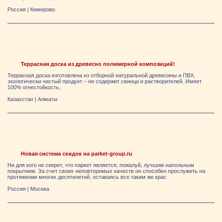
Россия
|
Кемерово
Террасная доска из древесно полимерной композиций!
Террасная доска изготовлена из отборной натуральной древесины и ПВХ,
экологически чистый продукт – не содержит свинца и растворителей. Имеет
100% огнестойкость,
Казахстан
|
Алматы
Новая система скидок на parket-group.ru
Ни для кого не секрет, что паркет является, пожалуй, лучшим напольным
покрытием. За счет своих неповторимых качеств он способен прослужить на
протяжении многих десятилетий, оставаясь все таким же крас
Россия
|
Москва