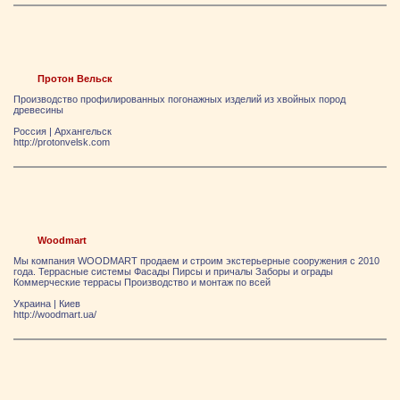
Протон Вельск
Производство профилированных погонажных изделий из хвойных пород
древесины
Россия
|
Архангельск
http://protonvelsk.com
Woodmart
Мы компания WOODMART продаем и строим экстерьерные сооружения с 2010
года. Террасные системы Фасады Пирсы и причалы Заборы и ограды
Коммерческие террасы Производство и монтаж по всей
Украина
|
Киев
http://woodmart.ua/