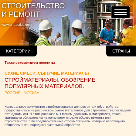
СТРОИТЕЛЬСТВО
И РЕМОНТ
www.sr-catalog.com
КАТЕГОРИИ
СТРАНЫ
Также рекомендуем посетить:
СУХИЕ СМЕСИ, СЫПУЧИЕ МАТЕРИАЛЫ
СТРОЙМАТЕРИАЛЫ. ОБОЗРЕНИЕ
ПОПУЛЯРНЫХ МАТЕРИАЛОВ.
РОССИЯ - МОСКВА
Колоссальное количество стройматериалов для ремонта и обустройства,
предоставилось на российском рынке материалов для строительства последние
пятнадцать лет. В этом рассказе мы можем доложить о материалах, такие
материалы обязательны на начальном отрезке общего ремонта или
строительства. Это предварительные стройматериалы, которые необходимо
общеприменять перед окончательной обработки.