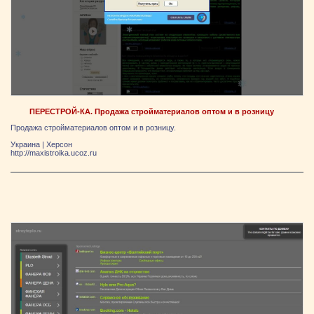
ПЕРЕСТРОЙ-КА. Продажа стройматериалов оптом и в розницу
Продажа стройматериалов оптом и в розницу.
Украина
|
Херсон
http://maxistroika.ucoz.ru