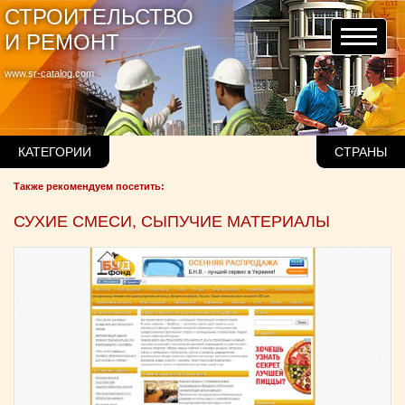
СТРОИТЕЛЬСТВО
И РЕМОНТ
www.sr-catalog.com
КАТЕГОРИИ
СТРАНЫ
Также рекомендуем посетить:
СУХИЕ СМЕСИ, СЫПУЧИЕ МАТЕРИАЛЫ