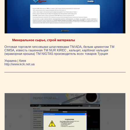
Минеральное сырье, строй материалы
Оптовая торговля гипсовыми шпатлевками TM ADA, белым цементом TM
CIMSA, известь гашенная TM NUR KIREC , кальцит, карбонат кальция
(мраморная крошка) TM NIGTAS производитель всех товаров Турция
Украина
|
Киев
http://www.kck.net.ua