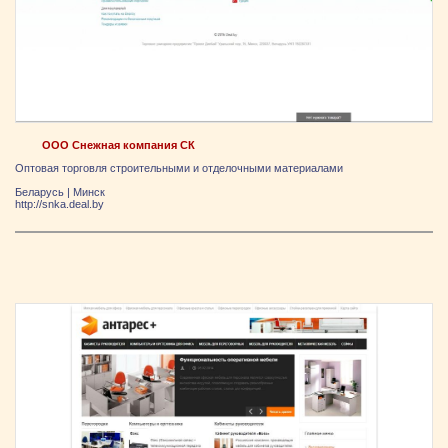
ООО Снежная компания СК
Оптовая торговля строительными и отделочными материалами
Беларусь
|
Минск
http://snka.deal.by