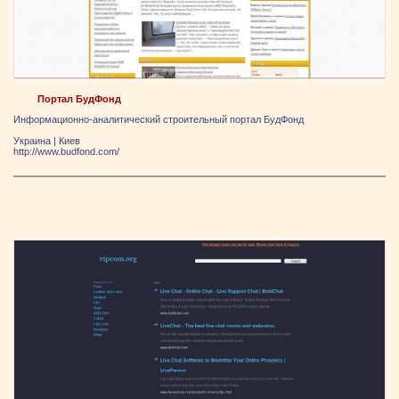
Портал БудФонд
Информационно-аналитический строительный портал БудФонд
Украина
|
Киев
http://www.budfond.com/