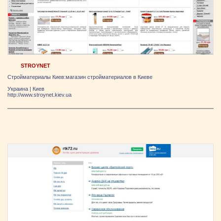
STROYNET
Стройматериалы Киев:магазин стройматериалов в Киеве
Украина
|
Киев
http://www.stroynet.kiev.ua