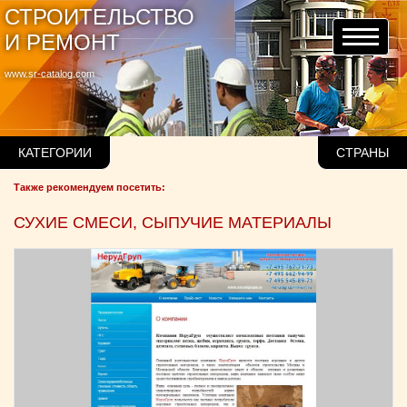
СТРОИТЕЛЬСТВО
И РЕМОНТ
www.sr-catalog.com
КАТЕГОРИИ
СТРАНЫ
Также рекомендуем посетить:
СУХИЕ СМЕСИ, СЫПУЧИЕ МАТЕРИАЛЫ