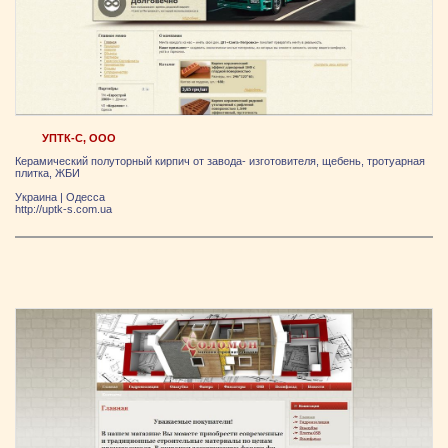
УПТК-С, ООО
Керамический полуторный кирпич от завода- изготовителя, щебень, тротуарная
плитка, ЖБИ
Украина
|
Одесса
http://uptk-s.com.ua