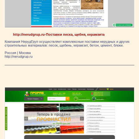
http://nerudgrup.ru-Поставки песка, щебня, керамзита
Компания НерудГруп осуществляет комплексные поставки нерудных и других
строительных материалов: песок, щебень, керамзит, бетон, цемент, блоки.
Россия
|
Москва
http://nerudgrup.ru