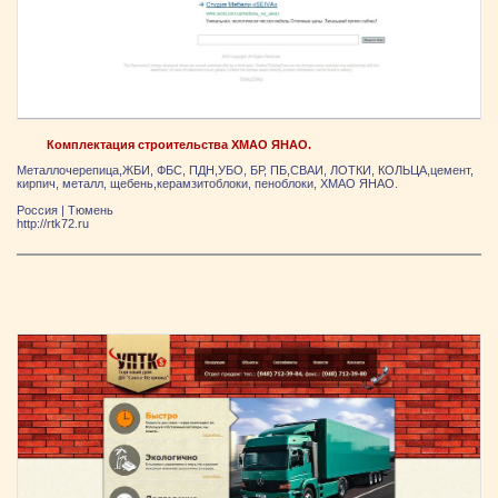
Комплектация строительства ХМАО ЯНАО.
Металлочерепица,ЖБИ, ФБС, ПДН,УБО, БР, ПБ,СВАИ, ЛОТКИ, КОЛЬЦА,цемент,
кирпич, металл, щебень,керамзитоблоки, пеноблоки, ХМАО ЯНАО.
Россия
|
Тюмень
http://rtk72.ru