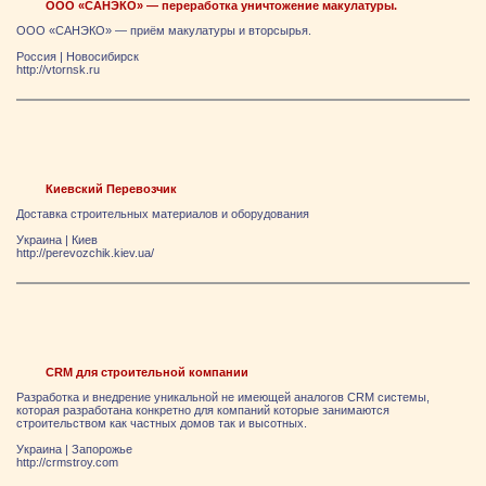
ООО «САНЭКО» — переработка уничтожение макулатуры.
ООО «САНЭКО» — приём макулатуры и вторсырья.
Россия
|
Новосибирск
http://vtornsk.ru
Киевский Перевозчик
Доставка строительных материалов и оборудования
Украина
|
Киев
http://perevozchik.kiev.ua/
CRM для строительной компании
Разработка и внедрение уникальной не имеющей аналогов CRM системы,
которая разработана конкретно для компаний которые занимаются
строительством как частных домов так и высотных.
Украина
|
Запорожье
http://crmstroy.com