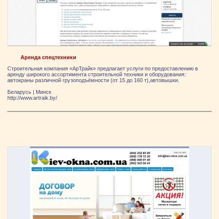
Аренда спецтехники
Строительная компания «АрТрайк» предлагает услуги по предоставлению в
аренду широкого ассортимента строительной техники и оборудования:
автокраны различной грузоподъёмности (от 15 до 160 т),автовышки.
Беларусь
|
Минск
http://www.artraik.by/