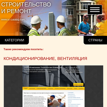
СТРОИТЕЛЬСТВО
И РЕМОНТ
www.sr-catalog.com
КАТЕГОРИИ
СТРАНЫ
Также рекомендуем посетить:
КОНДИЦИОНИРОВАНИЕ, ВЕНТИЛЯЦИЯ