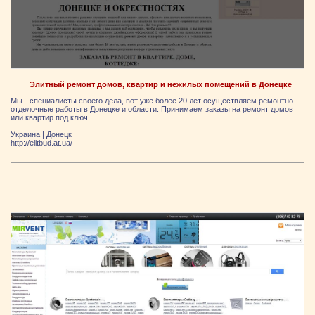
Элитный ремонт домов, квартир и нежилых помещений в Донецке
Мы - специалисты своего дела, вот уже более 20 лет осуществляем ремонтно-
отделочные работы в Донецке и области. Принимаем заказы на ремонт домов
или квартир под ключ.
Украина
|
Донецк
http://elitbud.at.ua/