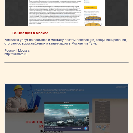
Вентиляция в Москве
Комплекс услуг по поставке и монтажу систем вентиляции, кондиционирования,
отопления, водоснабжения и канализации в Москве и в Туле.
Россия
|
Москва
http://tklimata.ru