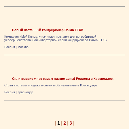
Новый настенный кондиционер Daikin FTXB
Компания «Мой Климат» начинает поставку для потребителей
усовершенствованной инверторной серии кондиционера Daikin FTXB
Россия
|
Москва
Сплитсервис у нас самые низкие цены! Роллеты в Краснодаре.
Сплит системы продажа монтаж и обслуживание в Краснодаре.
Россия
|
Краснодар
|
1
|
2
|
3
|