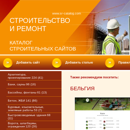
www.sr-catalog.com
СТРОИТЕЛЬСТВО
И РЕМОНТ
КАТАЛОГ
СТРОИТЕЛЬНЫХ САЙТОВ
Добавить сайт
Добавить статью
Прави
Архитектура,
Также рекомендуем посетить:
проектирование 224 (41)
Бани, сауны 96 (16)
БЕЛЬГИЯ
Бассейны, фонтаны 61 (13)
Бетон, ЖБИ 141 (86)
Буровые, изыскательные,
земляные работы 53 (7)
Быстровозводимые здания 68
(11)
Ворота, шлагбаумы,
ограждения 120 (26)