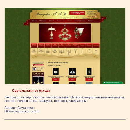
Светильники со склада
Люстры со склада. Люстры классификация. Мы производим: настольные лампы,
люстры, подвесы, бра, абажуры, торшеры, канделябры
Латвия
|
Даугавпилс
http://www.master-aav.ru