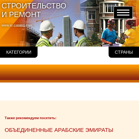
СТРОИТЕЛЬСТВО
И РЕМОНТ
www.sr-catalog.com
КАТЕГОРИИ
СТРАНЫ
Также рекомендуем посетить:
ОБЪЕДИНЕННЫЕ АРАБСКИЕ ЭМИРАТЫ