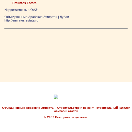
Emirates Estate
Недвижимость в ОАЭ
Объединенные Арабские Эмираты
|
Дубаи
http://emirates.estate/ru
Объединенные Арабские Эмираты - Строительство и ремонт - строительный каталог
сайтов и статей
© 2007 Все права защищены.