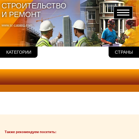
СТРОИТЕЛЬСТВО
И РЕМОНТ
www.sr-catalog.com
КАТЕГОРИИ
СТРАНЫ
Также рекомендуем посетить: