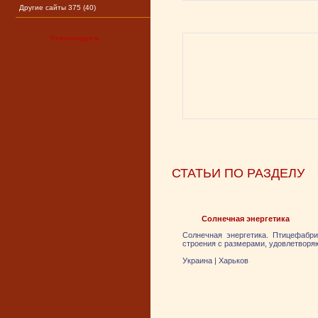
Другие сайты 375 (40)
Рекомендуем:
СТАТЬИ ПО РАЗДЕЛУ
Солнечная энергетика
Солнечная энергетика. Птицефабри
строения с размерами, удовлетвор
Украина
|
Харьков