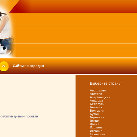
Сайты по городам
Выберите страну:
Австралия
Австрия
Азербайджан
Андорра
Беларусь
Бельгия
Болгария
Бутан
зработка дизайн-проекта
Германия
Грузия
Дания
Израиль
Испания
Казахстан