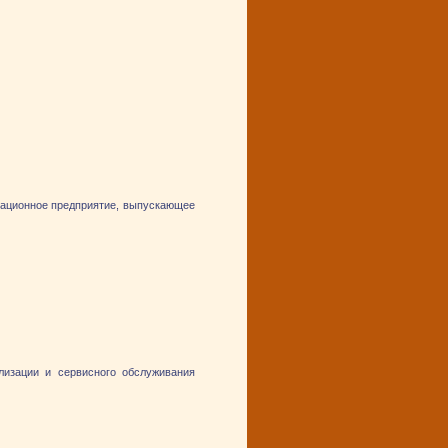
ационное предприятие, выпускающее
лизации и сервисного обслуживания