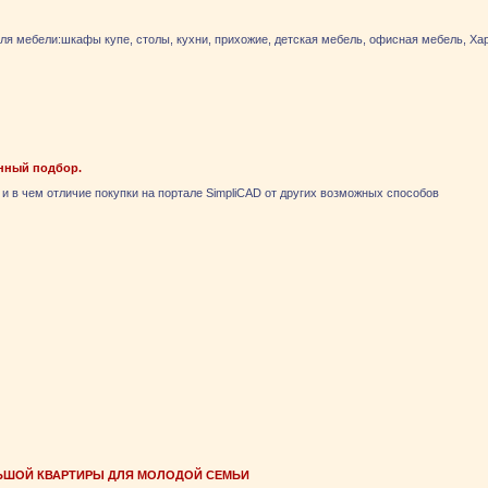
я мебели:шкафы купе, столы, кухни, прихожие, детская мебель, офисная мебель, Хар
нный подбор.
 и в чем отличие покупки на портале SimpliCAD от других возможных способов
ЬШОЙ КВАРТИРЫ ДЛЯ МОЛОДОЙ СЕМЬИ