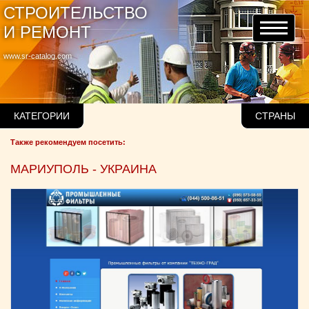
СТРОИТЕЛЬСТВО
И РЕМОНТ
www.sr-catalog.com
КАТЕГОРИИ
СТРАНЫ
Также рекомендуем посетить:
МАРИУПОЛЬ - УКРАИНА