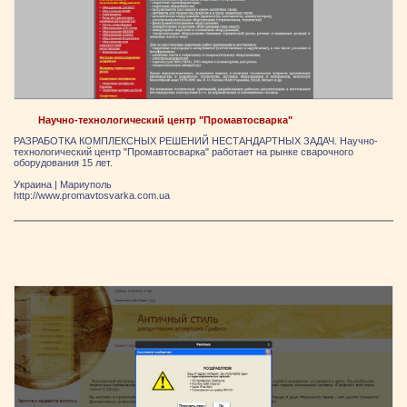
Научно-технологический центр "Промавтосварка"
РАЗРАБОТКА КОМПЛЕКСНЫХ РЕШЕНИЙ НЕСТАНДАРТНЫХ ЗАДАЧ. Научно-
технологический центр "Промавтосварка" работает на рынке сварочного
оборудования 15 лет.
Украина
|
Мариуполь
http://www.promavtosvarka.com.ua