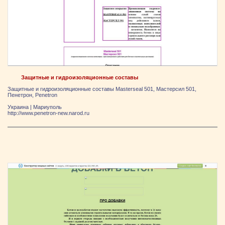
Защитные и гидроизоляционные составы
Защитные и гидроизоляционные составы Masterseal 501, Мастерсил 501,
Пенетрон, Penetron
Украина
|
Мариуполь
http://www.penetron-new.narod.ru