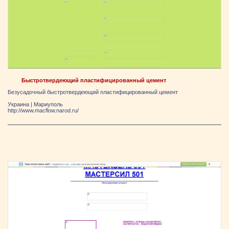
Быстротвердеющий пластифицированный цемент
Безусадочный быстротвердеющий пластифицированный цемент
Украина
|
Мариуполь
http://www.macflow.narod.ru/