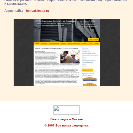
начинаем развивать такие направления как системы отопления, водоснабжения
и канализации.
Адрес сайта -
http://tklimata.ru
Вентиляция в Москве
© 2007 Все права защищены.