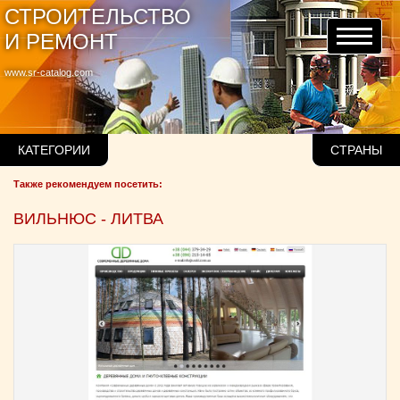
СТРОИТЕЛЬСТВО
И РЕМОНТ
www.sr-catalog.com
КАТЕГОРИИ
СТРАНЫ
Также рекомендуем посетить:
ВИЛЬНЮС - ЛИТВА