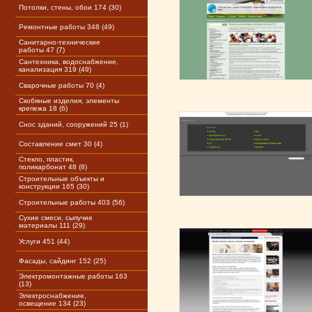
Потолки, стены, обои 174 (30)
Ремонтные работы 348 (49)
Санитарно-технические
работы 47 (7)
Сантехника, водоснабжение,
канализация 319 (49)
Сварочные работы 70 (4)
Скобяные изделия, элементы
крепежа 18 (6)
Снос зданий, сооружений 25 (1)
Составление смет 30 (4)
Стекло, пластик,
поликарбонат 48 (8)
Строительные объекты и
конструкции 165 (30)
Строительные работы 403 (56)
Сухие смеси, сыпучие
материалы 111 (29)
Услуги 451 (44)
Фасады, сайдинг 152 (25)
Электромонтажные работы 163
(13)
Электроснабжение,
освещение 134 (23)