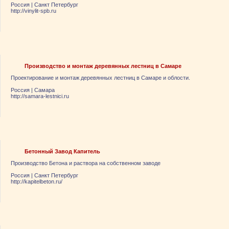
Россия
|
Санкт Петербург
http://vinylit-spb.ru
Производство и монтаж деревянных лестниц в Самаре
Проектирование и монтаж деревянных лестниц в Самаре и облости.
Россия
|
Самара
http://samara-lestnici.ru
Бетонный Завод Капитель
Производство Бетона и раствора на собственном заводе
Россия
|
Санкт Петербург
http://kapitelbeton.ru/