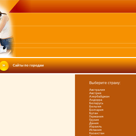
Сайты по городам
Выберите страну:
Австралия
Австрия
Азербайджан
Андорра
Беларусь
Бельгия
Болгария
Бутан
Германия
Грузия
Дания
Израиль
Испания
Казахстан