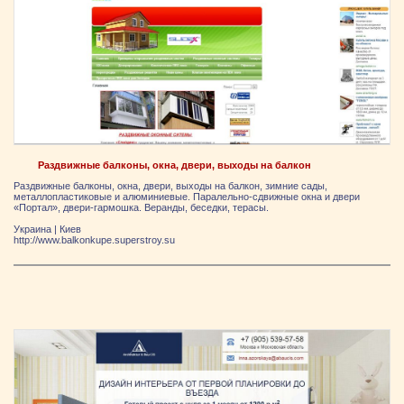
Раздвижные балконы, окна, двери, выходы на балкон
Раздвижные балконы, окна, двери, выходы на балкон, зимние сады,
металлопластиковые и алюминиевые. Паралельно-сдвижные окна и двери
«Портал», двери-гармошка. Веранды, беседки, терасы.
Украина
|
Киев
http://www.balkonkupe.superstroy.su