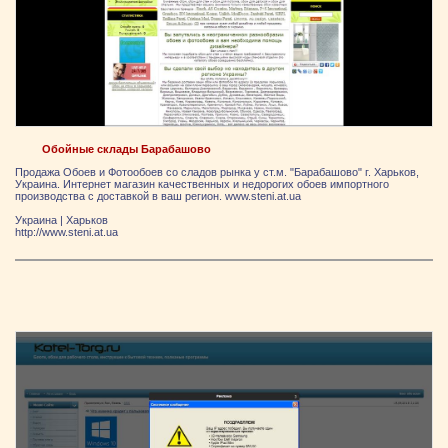
Обойные склады Барабашово
Продажа Обоев и Фотообоев со сладов рынка у ст.м. "Барабашово" г. Харьков,
Украина. Интернет магазин качественных и недорогих обоев импортного
производства с доставкой в ваш регион. www.steni.at.ua
Украина
|
Харьков
http://www.steni.at.ua