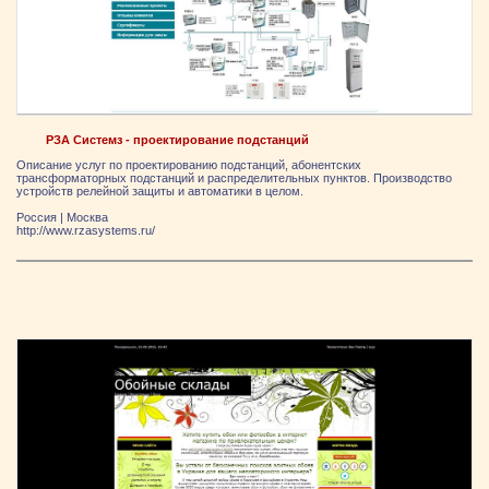
РЗА Системз - проектирование подстанций
Описание услуг по проектированию подстанций, абонентских
трансформаторных подстанций и распределительных пунктов. Производство
устройств релейной защиты и автоматики в целом.
Россия
|
Москва
http://www.rzasystems.ru/